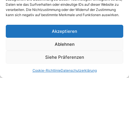
Daten wie das Surfverhalten oder eindeutige IDs auf dieser Website zu
verarbeiten. Die Nichtzustimmung oder der Widerruf der Zustimmung
kann sich negativ auf bestimmte Merkmale und Funktionen auswirken.
Auskünfte und Reservierungen
Online-Formular
Akzeptieren
T +41 32 723 11 11
sales@beaulac.ch
Ablehnen
Siehe Präferenzen
Cookie-Richtlinie
Datenschutzerklärung