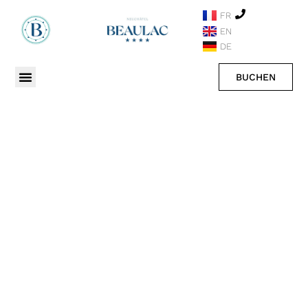
FR
EN
DE
BUCHEN