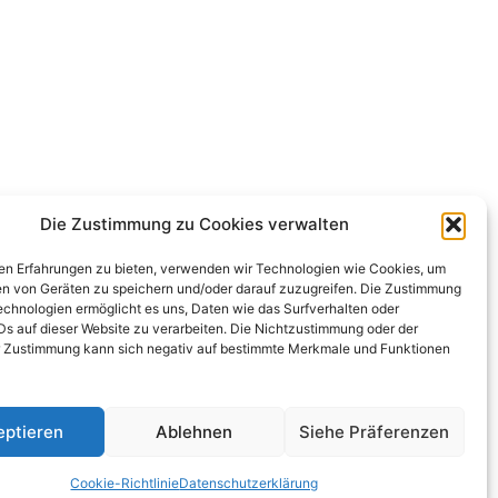
Die Zustimmung zu Cookies verwalten
en Erfahrungen zu bieten, verwenden wir Technologien wie Cookies, um
en von Geräten zu speichern und/oder darauf zuzugreifen. Die Zustimmung
echnologien ermöglicht es uns, Daten wie das Surfverhalten oder
IDs auf dieser Website zu verarbeiten. Die Nichtzustimmung oder der
r Zustimmung kann sich negativ auf bestimmte Merkmale und Funktionen
eptieren
Ablehnen
Siehe Präferenzen
Cookie-Richtlinie
Datenschutzerklärung