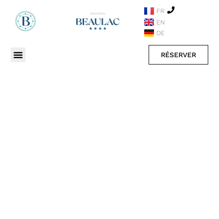
FR
EN
DE
RÉSERVER