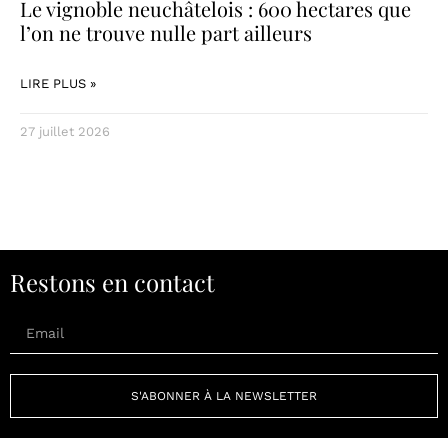
Le vignoble neuchâtelois : 600 hectares que
l’on ne trouve nulle part ailleurs
LIRE PLUS »
27 juillet 2026
Restons en contact
S'ABONNER À LA NEWSLETTER