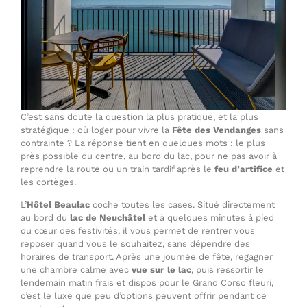
C’est sans doute la question la plus pratique, et la plus
stratégique : où loger pour vivre la
Fête des Vendanges
sans
contrainte ? La réponse tient en quelques mots : le plus
près possible du centre, au bord du lac, pour ne pas avoir à
reprendre la route ou un train tardif après le
feu d’artifice
et
les cortèges.
L’
Hôtel Beaulac
coche toutes les cases. Situé directement
au bord du
lac de Neuchâtel
et à quelques minutes à pied
du cœur des festivités, il vous permet de rentrer vous
reposer quand vous le souhaitez, sans dépendre des
horaires de transport. Après une journée de fête, regagner
une chambre calme avec
vue sur le lac
, puis ressortir le
lendemain matin frais et dispos pour le Grand Corso fleuri,
c’est le luxe que peu d’options peuvent offrir pendant ce