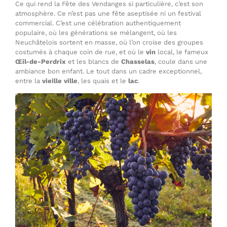
Ce qui rend la Fête des Vendanges si particulière, c’est son
atmosphère. Ce n’est pas une fête aseptisée ni un festival
commercial. C’est une célébration authentiquement
populaire, où les générations se mélangent, où les
Neuchâtelois sortent en masse, où l’on croise des groupes
costumés à chaque coin de rue, et où le
vin
local, le fameux
Œil-de-Perdrix
et les blancs de
Chasselas
, coule dans une
ambiance bon enfant. Le tout dans un cadre exceptionnel,
entre la
vieille ville
, les quais et le
lac
.