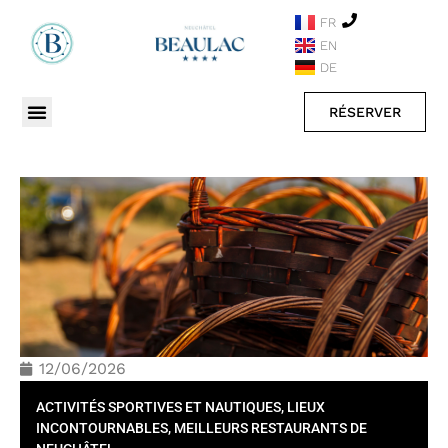
FR
EN
DE
RÉSERVER
12/06/2026
ACTIVITÉS SPORTIVES ET NAUTIQUES
,
LIEUX
INCONTOURNABLES
,
MEILLEURS RESTAURANTS DE