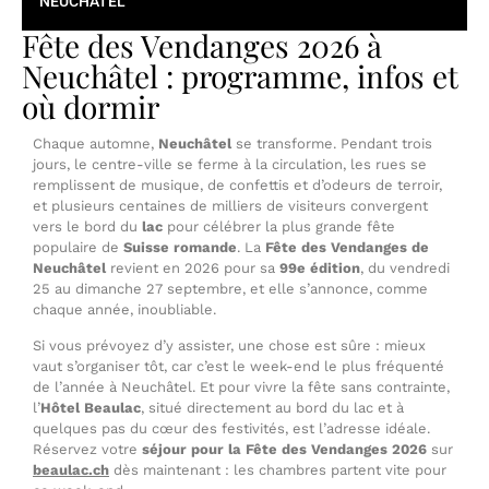
NEUCHÂTEL
Fête des Vendanges 2026 à
Neuchâtel : programme, infos et
où dormir
Chaque automne,
Neuchâtel
se transforme. Pendant trois
jours, le centre-ville se ferme à la circulation, les rues se
remplissent de musique, de confettis et d’odeurs de terroir,
et plusieurs centaines de milliers de visiteurs convergent
vers le bord du
lac
pour célébrer la plus grande fête
populaire de
Suisse romande
. La
Fête des Vendanges de
Neuchâtel
revient en 2026 pour sa
99e édition
, du vendredi
25 au dimanche 27 septembre, et elle s’annonce, comme
chaque année, inoubliable.
Si vous prévoyez d’y assister, une chose est sûre : mieux
vaut s’organiser tôt, car c’est le week-end le plus fréquenté
de l’année à Neuchâtel. Et pour vivre la fête sans contrainte,
l’
Hôtel Beaulac
, situé directement au bord du lac et à
quelques pas du cœur des festivités, est l’adresse idéale.
Réservez votre
séjour pour la Fête des Vendanges 2026
sur
beaulac.ch
dès maintenant : les chambres partent vite pour