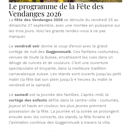
Le programme de la Fête des
Vendanges 2026
La
Fête des Vendanges 2026
se déroule du vendredi 25 au
dimanche 27 septembre, avec une montée en puissance sur
les trois jours. Voici les grands rendez-vous à ne pas
manquer.
Le
vendredi soir
donne le coup d’envoi avec le grand
cortège de nuit des
Guggenmusik
. Ces fanfares costumées,
venues de toute la Suisse, envahissent les rues dans un
déluge de cuivres et de couleurs. C’est une ouverture
spectaculaire et bruyante, dans la meilleure tradition
carnavalesque suisse. Les stands sont ouverts jusqu’au petit
matin (la fête bat son plein jusqu’à 4 heures du matin le
vendredi et le samedi).
Le
samedi
est la journée des familles. L’après-midi, le
cortège des enfants
défile dans le centre-ville : costumés,
joyeux et hauts en couleur, les plus jeunes prennent
possession de la fête. La journée et la soirée se prolongent
ensuite avec les concerts, les stands, la fête foraine et
l’animation continue des Guggenmusik à travers la ville.