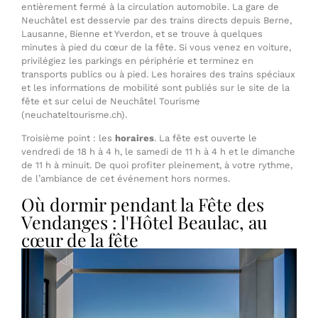
entièrement fermé à la circulation automobile. La gare de
Neuchâtel est desservie par des trains directs depuis Berne,
Lausanne, Bienne et Yverdon, et se trouve à quelques
minutes à pied du cœur de la fête. Si vous venez en voiture,
privilégiez les parkings en périphérie et terminez en
transports publics ou à pied. Les horaires des trains spéciaux
et les informations de mobilité sont publiés sur le site de la
fête et sur celui de Neuchâtel Tourisme
(neuchateltourisme.ch).
Troisième point : les
horaires
. La fête est ouverte le
vendredi de 18 h à 4 h, le samedi de 11 h à 4 h et le dimanche
de 11 h à minuit. De quoi profiter pleinement, à votre rythme,
de l’ambiance de cet événement hors normes.
Où dormir pendant la Fête des
Vendanges : l'Hôtel Beaulac, au
cœur de la fête