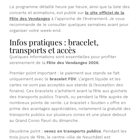
Le programme détaillé heure par heure, ainsi que la liste des
concerts et animations, est publié sur
le site officiel de la
Fête des Vendanges
à l’approche de l’événement. Je vous
recommande de le consulter quelques semaines avant pour
organiser votre week-end.
Infos pratiques : bracelet,
transports et accès
Quelques informations sont essentielles pour profiter
sereinement de la
Fête des Vendanges 2026
.
Premier point important : le paiement aux stands se fait
uniquement avec le
bracelet FDV
. L’argent liquide et les
cartes ne sont pas acceptés aux stands (à l’exception des
forains). Ces bracelets s’achètent avant la fête aux guichets
des transports publics TransN, ou pendant la fête auprès de
nombreux points de vente. Le bracelet « Soutien » offre en
prime des avantages appréciables, notamment la gratuité des
transports publics sur plusieurs zones et une place debout
au Grand Corso fleuri du dimanche.
Deuxième point :
venez en transports publics
. Pendant les
trois jours de fête, le centre-ville de Neuchâtel est