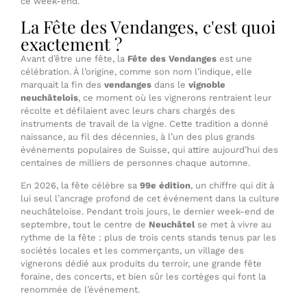
ce week-end.
La Fête des Vendanges, c'est quoi
exactement ?
Avant d’être une fête, la
Fête des Vendanges
est une
célébration. À l’origine, comme son nom l’indique, elle
marquait la fin des
vendanges
dans le
vignoble
neuchâtelois
, ce moment où les vignerons rentraient leur
récolte et défilaient avec leurs chars chargés des
instruments de travail de la vigne. Cette tradition a donné
naissance, au fil des décennies, à l’un des plus grands
événements populaires de Suisse, qui attire aujourd’hui des
centaines de milliers de personnes chaque automne.
En 2026, la fête célèbre sa
99e édition
, un chiffre qui dit à
lui seul l’ancrage profond de cet événement dans la culture
neuchâteloise. Pendant trois jours, le dernier week-end de
septembre, tout le centre de
Neuchâtel
se met à vivre au
rythme de la fête : plus de trois cents stands tenus par les
sociétés locales et les commerçants, un village des
vignerons dédié aux produits du terroir, une grande fête
foraine, des concerts, et bien sûr les cortèges qui font la
renommée de l’événement.