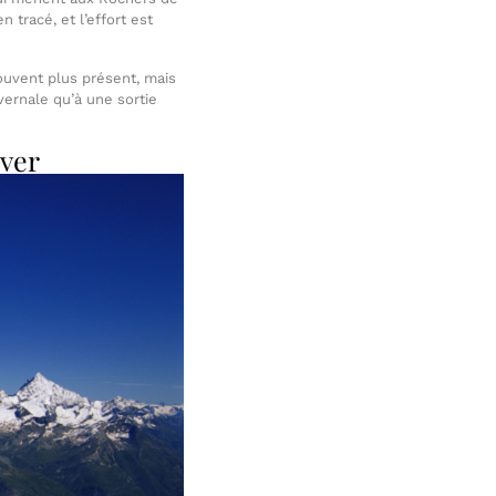
tracé, et l’effort est
souvent plus présent, mais
vernale qu’à une sortie
iver