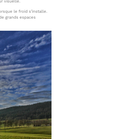
r visuelle.
sque le froid s’installe.
 de grands espaces