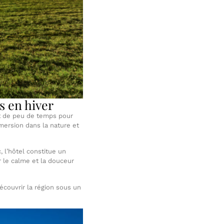
s en hiver
fit de peu de temps pour
mmersion dans la nature et
, l’hôtel constitue un
r le calme et la douceur
découvrir la région sous un