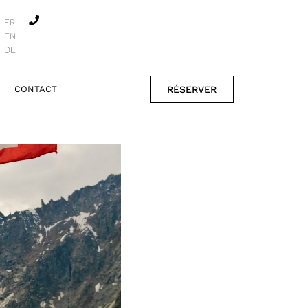
FR
EN
DE
RÉSERVER
CONTACT