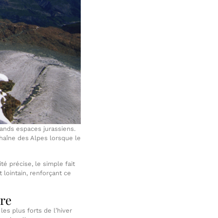
ands espaces jurassiens.
 chaîne des Alpes lorsque le
é précise, le simple fait
t lointain, renforçant ce
ure
es plus forts de l’hiver