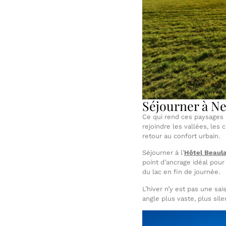
Séjourner à Ne
Ce qui rend ces paysages a
rejoindre les vallées, les
retour au confort urbain.
Séjourner à l’
Hôtel Beaul
point d’ancrage idéal pour
du lac en fin de journée.
L’hiver n’y est pas une sai
angle plus vaste, plus sile