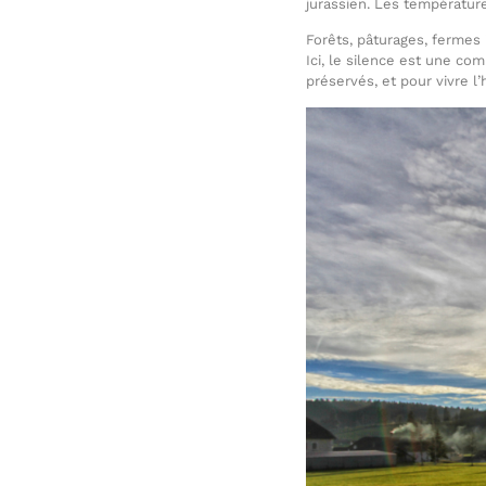
jurassien. Les températur
Forêts, pâturages, fermes 
Ici, le silence est une c
préservés, et pour vivre l’