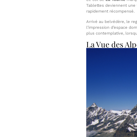
Tablettes deviennent une v
rapidement récompensé.
Arrivé au belvédère, le re
l’impression d’espace domi
plus contemplative, lorsqu
La Vue des Alp