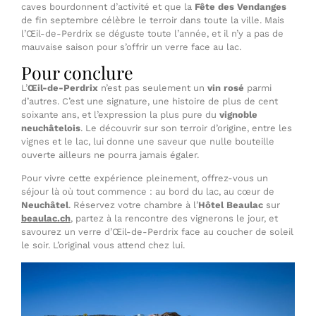
caves bourdonnent d’activité et que la
Fête des Vendanges
de fin septembre célèbre le terroir dans toute la ville. Mais
l’Œil-de-Perdrix se déguste toute l’année, et il n’y a pas de
mauvaise saison pour s’offrir un verre face au lac.
Pour conclure
L’
Œil-de-Perdrix
n’est pas seulement un
vin rosé
parmi
d’autres. C’est une signature, une histoire de plus de cent
soixante ans, et l’expression la plus pure du
vignoble
neuchâtelois
. Le découvrir sur son terroir d’origine, entre les
vignes et le lac, lui donne une saveur que nulle bouteille
ouverte ailleurs ne pourra jamais égaler.
Pour vivre cette expérience pleinement, offrez-vous un
séjour là où tout commence : au bord du lac, au cœur de
Neuchâtel
. Réservez votre chambre à l’
Hôtel Beaulac
sur
beaulac.ch
, partez à la rencontre des vignerons le jour, et
savourez un verre d’Œil-de-Perdrix face au coucher de soleil
le soir. L’original vous attend chez lui.