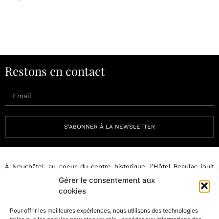
Restons en contact
S'ABONNER À LA NEWSLETTER
À Neuchâtel, au coeur du centre historique, l’Hôtel Beaulac jouit
d’un emplacement exceptionnel au bord du lac et conjugue
Gérer le consentement aux
harmonieusement atmosphère urbaine et havre de paix.
cookies
Pour offrir les meilleures expériences, nous utilisons des technologies