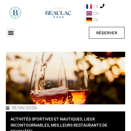
FR
EN
DE
RÉSERVER
19/06/2026
ACTIVITÉS SPORTIVES ET NAUTIQUES
,
LIEUX
INCONTOURNABLES
,
MEILLEURS RESTAURANTS DE